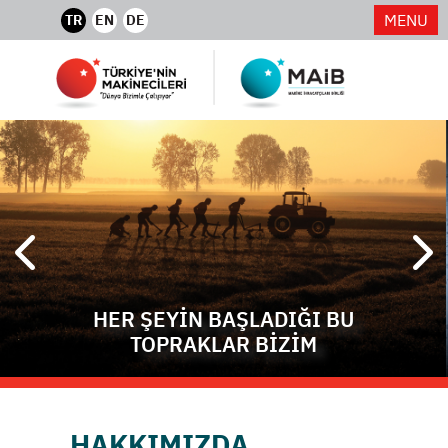
MENU
TR
EN
DE
HER ŞEYİN BAŞLADIĞI BU
TOPRAKLAR BİZİM
HAKKIMIZDA