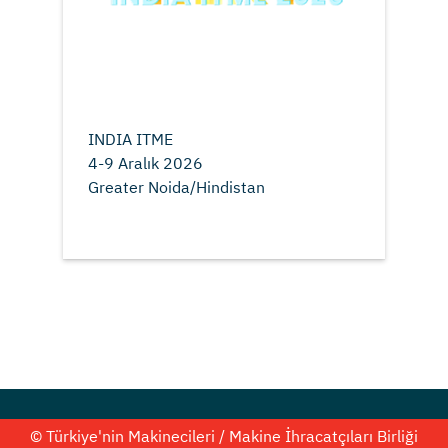
INDIA ITME
4-9 Aralık 2026
© Türkiye'nin Makinecileri / Makine İhracatçıları Birliği