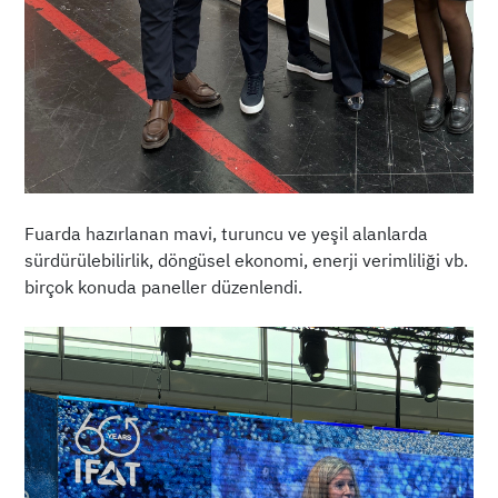
Fuarda hazırlanan mavi, turuncu ve yeşil alanlarda
sürdürülebilirlik, döngüsel ekonomi, enerji verimliliği vb.
birçok konuda paneller düzenlendi.