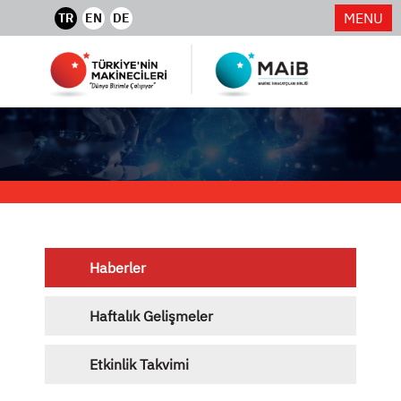
MENU
TR
EN
DE
Haberler
Haftalık Gelişmeler
Etkinlik Takvimi