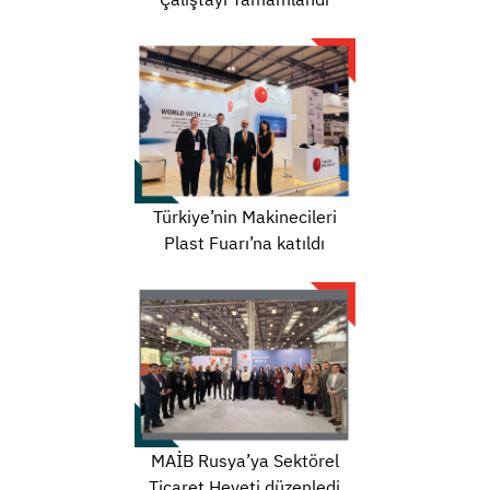
Türkiye’nin Makinecileri
Plast Fuarı’na katıldı
MAİB Rusya’ya Sektörel
Ticaret Heyeti düzenledi